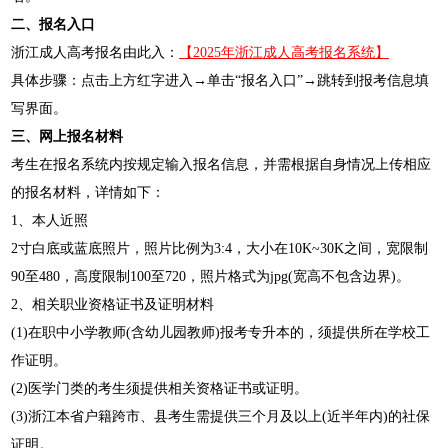
二、报名入口
浙江成人高考报名由此入：
【2025年浙江成人高考报名系统】
具体步骤：点击上方红字进入→单击“报名入口”→跳转到报考信息填
写界面。
三、网上报名材料
考生在报名系统内按规定输入报名信息，并需根据自身情况上传相应
的报名材料，详情如下：
1、本人近照
2寸白底或蓝底照片，照片比例为3:4，大小在10K~30K之间，宽限制
90至480，高度限制100至720，照片格式为jpg(宽高不包含边界)。
2、相关职业资格证书及证明材料
(1)在职中小学教师(含幼儿园教师)报考专升本的，须提供所在学校工
作证明。
(2)医学门类的考生须提供相关资格证书或证明。
(3)浙江本省户籍跨市、县考生需提供三个月及以上(近半年内)的社保
证明。